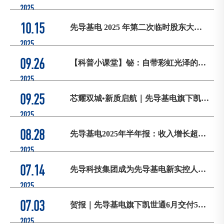
亿元，同比增逾 247% ，证券简称拟更
2025
名为“先导基电”
10.15
先导基电 2025 年第二次临时股东大会
顺利召开：更名 “先导基电” 锚定硬科
2025
技赛道，双轮驱动开启发展新篇
09.26
【科普小课堂】铋：自带彩虹光泽的神
奇金属
2025
09.25
芯耀双城•新质启航｜先导基电旗下凯世
通工博会与IC WORLD双展联动 离子
2025
注入全周期一站式解决方案备受瞩目
08.28
先导基电2025年半年报：收入增长超
247%，设备国产替代加速推进
2025
07.14
先导科技集团成为先导基电新实控人后
实现盈利！铋材料业务助力营收利润双
2025
增
07.03
贺报｜先导基电旗下凯世通6月交付5台
离子注入机 加快关键装备国产替代
2025