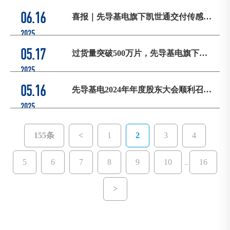
06.16
喜报｜先导基电旗下凯世通交付传感器
行业新客户首台低能大束流离子注入机
2025
05.17
过货量突破500万片，先导基电旗下凯
世通国产低能大束流离子注入机铸就产
2025
业化里程碑
05.16
先导基电2024年年度股东大会顺利召
开：深化协同创新 领跑国产替代新征程
2025
155条
<
1
2
3
4
5
6
7
8
9
10
16
..
>