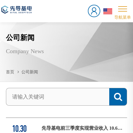
公司新闻
Company News
首页
公司新闻
10.30
先导基电前三季度实现营业收入 10.69