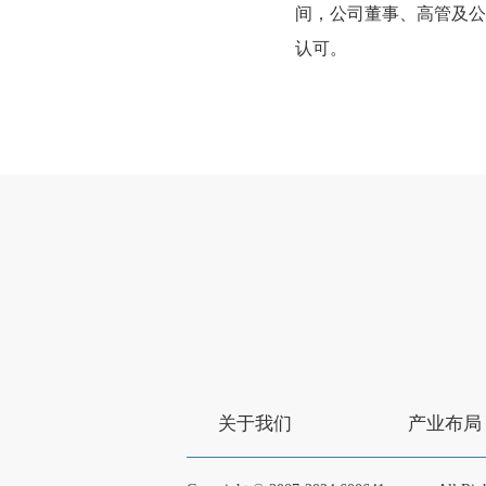
间，公司董事、高管及公
认可。
关于我们
产业布局