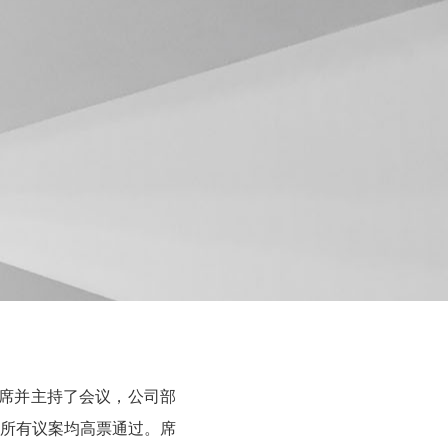
生出席并主持了会议，公司部
所有议案均高票通过。席