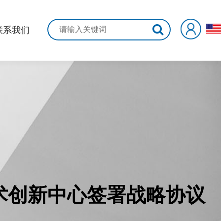
联系我们
术创新中心签署战略协议