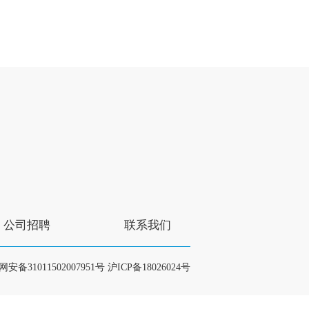
公司招聘
联系我们
安备31011502007951号
沪ICP备18026024号