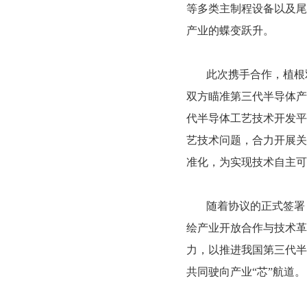
等多类主制程设备以及尾
产业的蝶变跃升。
此次携手合作，植根双
双方瞄准第三代半导体产
代半导体工艺技术开发平
艺技术问题，合力开展关
准化，为实现技术自主可
随着协议的正式签署，
绘产业开放合作与技术革
力，以推进我国第三代半
共同驶向产业“芯”航道。