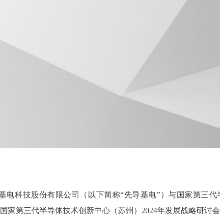
基电科技股份有限公司（以下简称“先导基电”）与国家第三代
国家第三代半导体技术创新中心（苏州）2024年发展战略研讨