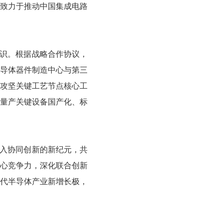
致力于推动中国集成电路
识。根据战略合作协议，
导体器件制造中心与第三
攻坚关键工艺节点核心工
程量产关键设备国产化、标
入协同创新的新纪元，共
心竞争力，深化联合创新
代半导体产业新增长极，