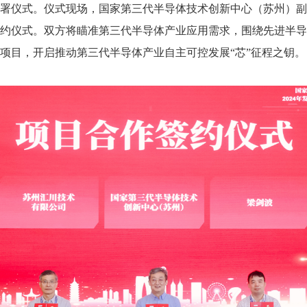
署仪式。仪式现场，国家第三代半导体技术创新中心（苏州）副
约仪式。双方将瞄准第三代半导体产业应用需求，围绕先进半导
项目，开启推动第三代半导体产业自主可控发展“芯”征程之钥。